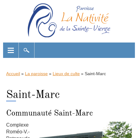
Accueil
»
La paroisse
»
Lieux de culte
»
Saint-Marc
Saint-Marc
Communauté Saint-Marc
Complexe
Roméo-V.-