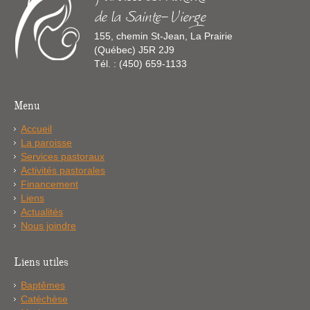
de la Sainte-Vierge
155, chemin St-Jean, La Prairie
(Québec) J5R 2J9
Tél. : (450) 659-1133
Menu
Accueil
La paroisse
Services pastoraux
Activités pastorales
Financement
Liens
Actualités
Nous joindre
Liens utiles
Baptêmes
Catéchèse